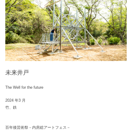
未来井戸
The Well for the future
2024 年3 月
竹、鉄
百年後芸術祭－内房総アートフェス－