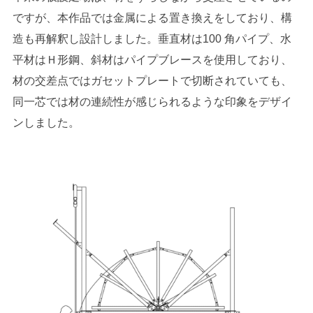
ですが、本作品では金属による置き換えをしており、構
造も再解釈し設計しました。垂直材は100 角パイプ、水
平材はＨ形鋼、斜材はパイプブレースを使用しており、
材の交差点ではガセットプレートで切断されていても、
同一芯では材の連続性が感じられるような印象をデザイ
ンしました。