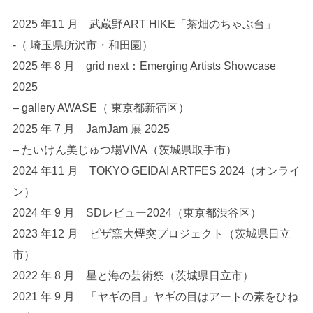
2025 年11 月 武蔵野ART HIKE「茶畑のちゃぶ台」
-（ 埼玉県所沢市・和田園）
2025 年 8 月 grid next：Emerging Artists Showcase
2025
– gallery AWASE（ 東京都新宿区）
2025 年 7 月 JamJam 展 2025
– たいけん美じゅつ場VIVA（茨城県取手市）
2024 年11 月 TOKYO GEIDAI ARTFES 2024（オンライ
ン）
2024 年 9 月 SDレビュー2024（東京都渋谷区）
2023 年12 月 ピザ窯大煙突プロジェクト（茨城県日立
市）
2022 年 8 月 星と海の芸術祭（茨城県日立市）
2021 年 9 月 「ヤギの目」ヤギの目はアートの素をひね