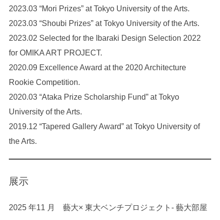
2023.03 “Mori Prizes” at Tokyo University of the Arts.
2023.03 “Shoubi Prizes” at Tokyo University of the Arts.
2023.02 Selected for the Ibaraki Design Selection 2022
for OMIKA ART PROJECT.
2020.09 Excellence Award at the 2020 Architecture
Rookie Competition.
2020.03 “Ataka Prize Scholarship Fund” at Tokyo
University of the Arts​.
2019.12 “Tapered Gallery Award” at Tokyo University of
the Arts.
展示
2025 年11 月 藝大× 東大ベンチプロジェクト- 藝大部屋