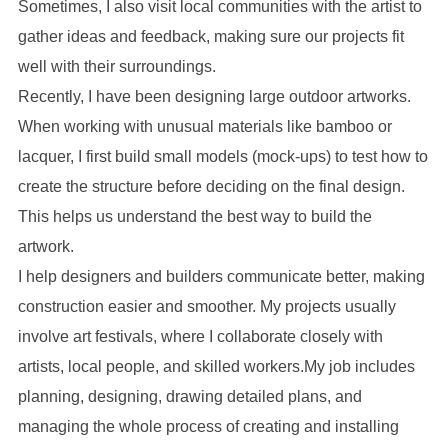
Sometimes, I also visit local communities with the artist to
gather ideas and feedback, making sure our projects fit
well with their surroundings.
Recently, I have been designing large outdoor artworks.
When working with unusual materials like bamboo or
lacquer, I first build small models (mock-ups) to test how to
create the structure before deciding on the final design.
This helps us understand the best way to build the
artwork.
I help designers and builders communicate better, making
construction easier and smoother. My projects usually
involve art festivals, where I collaborate closely with
artists, local people, and skilled workers.My job includes
planning, designing, drawing detailed plans, and
managing the whole process of creating and installing