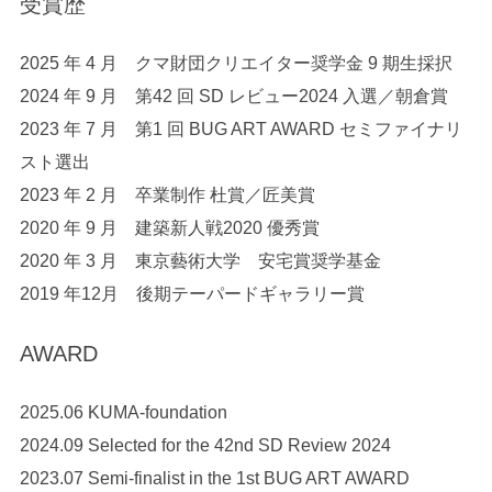
受賞歴
2025 年 4 月 クマ財団クリエイター奨学金 9 期生採択
2024 年 9 月 第42 回 SD レビュー2024 入選／朝倉賞
2023 年 7 月 第1 回 BUG ART AWARD セミファイナリ
スト選出
2023 年 2 月 卒業制作 杜賞／匠美賞
2020 年 9 月 建築新人戦2020 優秀賞
2020 年 3 月 東京藝術大学 安宅賞奨学基金
2019 年12月 後期テーパードギャラリー賞
AWARD
2025.06 KUMA-foundation
2024.09 Selected for the 42nd SD Review 2024​
2023.07 Semi-finalist in the 1st BUG ART AWARD​