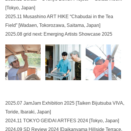
[Tokyo, Japan]
2025.11 Musashino ART HIKE “Chabudai in the Tea
Field” [Wadaen, Tokorozawa, Saitama, Japan]
2025.08 grid next: Emerging Artists Showcase 2025
2025.07 JamJam Exhibition 2025 [Taiken Bijutsuba VIVA,
Toride, Ibaraki, Japan]
2024.11 TOKYO GEIDAI ARTFES 2024 [Tokyo, Japan]
2024.09 SD Review 2024 [Daikanyama Hillside Terrace,