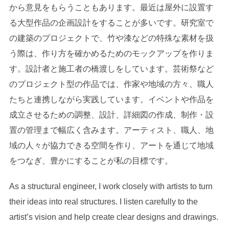
から意見をもらうこともあります。最近は屋外に設置す
る大型作品の企画設計をすることが多いです。研究室で
の建築のプロジェクトで、竹や漆などの特殊な素材を扱
う際は、作り方を確かめるためのモックアップを作りま
す。設計者と施工者の橋渡しをしています。芸術祭など
のプロジェクト型の作品では、作家や地域の方々、職人
たちと連携しながら実践しています。イベントや作品を
成立させるための調整、設計、詳細図の作成、制作・設
置の管理まで幅広く含みます。アーティスト、職人、地
域の人々が協力できる空間を作り、アートを通じて地域
をつなぎ、豊かにすることが私の目標です。
As a structural engineer, I work closely with artists to turn
their ideas into real structures. I listen carefully to the
artist’s vision and help create clear designs and drawings.