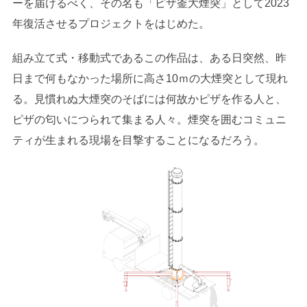
ーを届けるべく、その名も「ピザ釜大煙突」として2023
年復活させるプロジェクトをはじめた。
組み立て式・移動式であるこの作品は、ある日突然、昨
日まで何もなかった場所に高さ10ｍの大煙突として現れ
る。見慣れぬ大煙突のそばには何故かピザを作る人と、
ピザの匂いにつられて集まる人々。煙突を囲むコミュニ
ティが生まれる現場を目撃することになるだろう。