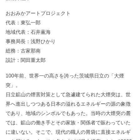
おおみかアートプロジェクト
代表：東弘一郎
地域代表：石井薫海
事務局長：浅野ひかり
総務：古家那南
設計：関田重太郎
100年前、世界一の高さを誇った茨城県日立の「大煙
突」。
日立鉱山の煙害対策として急遽建てられた大煙突は、世
界へ進出しつつある日本の溢れるエネルギーの源の象徴
であり、地域のシンボルでもあった。当時の大煙突の麓
では、鉱山の働き手とその家族・関係者で賑わっていた
に違いない。そこで、現代の職人の胃袋に直接エネルギ