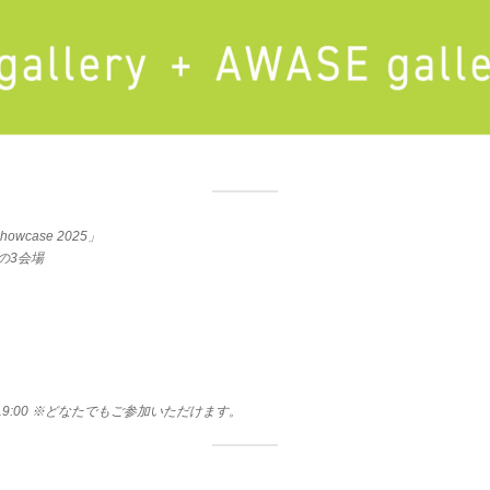
Showcase 2025」
Onの3会場
0-19:00 ※どなたでもご参加いただけます。