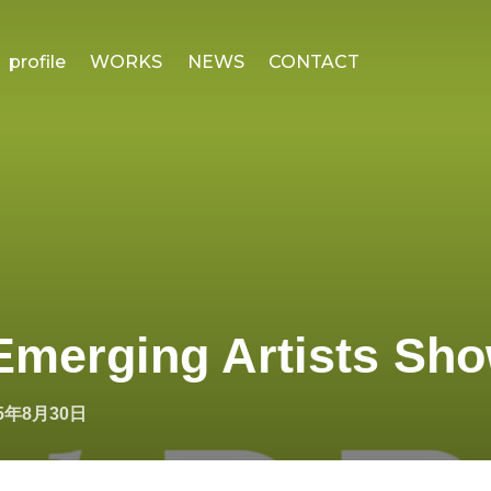
profile
WORKS
NEWS
CONTACT
Emerging Artists Sh
25年8月30日