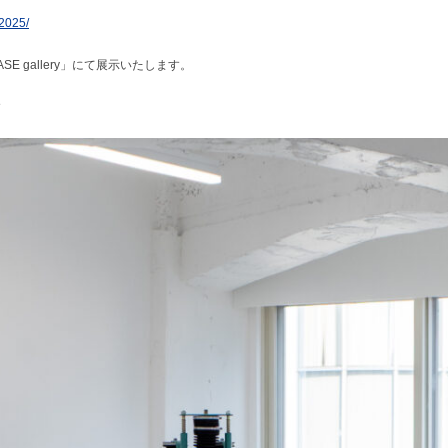
t2025/
 gallery」にて展示いたします。
す