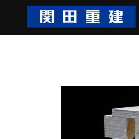
コ
ン
テ
ン
ツ
へ
ス
キ
ッ
プ